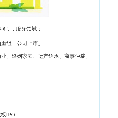
服务领域：
事务所，
购重组、公司上市。
物业、婚姻家庭、遗产继承、商事仲裁、
板IPO。