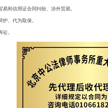
际贸易和信用证合同纠纷、涉外贸易。
事辩护、代为取保。
政诉讼。