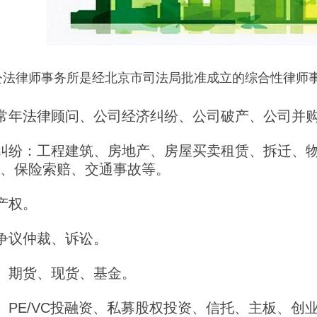
公
法
律师事务所是经北京市司法局批准成立的综合性律师
司常年法律顾问、公司经济纠纷、公司破产、公司并
事纠纷：工程建筑、房地产、房屋买卖租赁、拆迁、
、保险索赔、交通事故等。
识产权。
动争议仲裁、诉讼。
券、期货、现货、基金。
融、PE/VC投融资、私募股权投资、信托、主板、创业