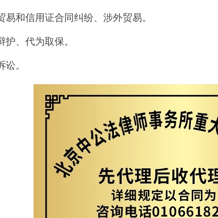
际贸易和信用证合同纠纷、涉外贸易。
事辩护、代为取保。
政诉讼。