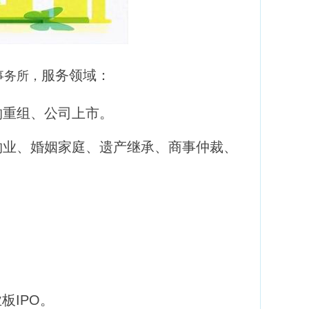
服务领域：
事务所，
购重组、公司上市。
物业、婚姻家庭、遗产继承、商事仲裁、
板IPO。