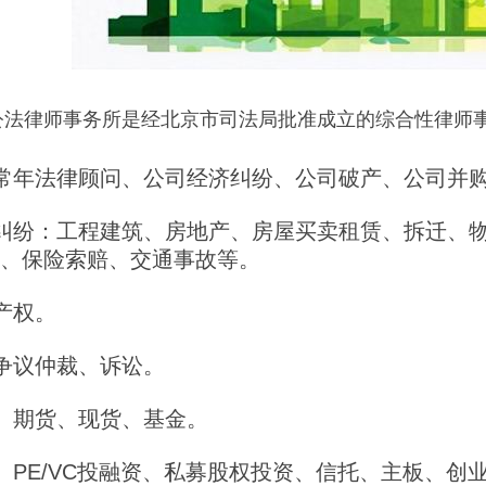
公
法
律师事务所是经北京市司法局批准成立的综合性律师
司常年法律顾问、公司经济纠纷、公司破产、公司并
事纠纷：工程建筑、房地产、房屋买卖租赁、拆迁、
、保险索赔、交通事故等。
识产权。
动争议仲裁、诉讼。
券、期货、现货、基金。
融、PE/VC投融资、私募股权投资、信托、主板、创业