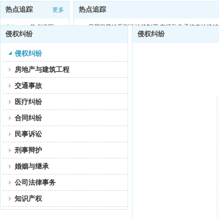
热点追踪
热点追踪
更多
热点追踪：
房屋租赁缺乏刚性法律制度 市场乱象亟待立法终结
侵权纠纷
侵权纠纷
侵权纠纷
房地产与建筑工程
交通事故
医疗纠纷
合同纠纷
民事诉讼
刑事辩护
婚姻与继承
公司法律事务
知识产权