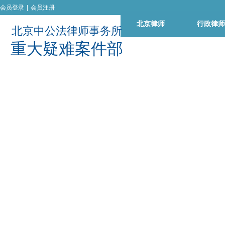
会员登录
|
会员注册
北京律师
行政律师
北京中公法律师事务所
重
大
疑
难
案
件
部