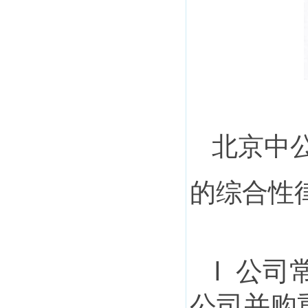
北京
中
的综合性
l 公
公司并购