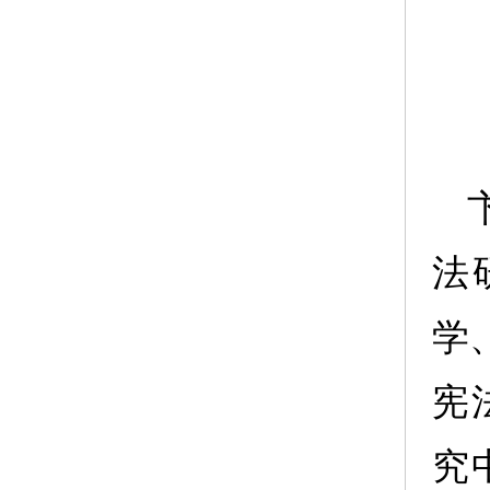
法
学
宪
究