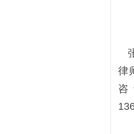
律
咨
13