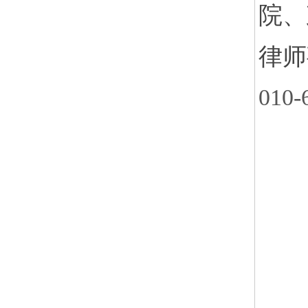
院、
律师
010