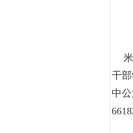
干部
中公
661