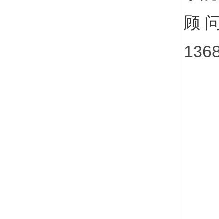
顾
136