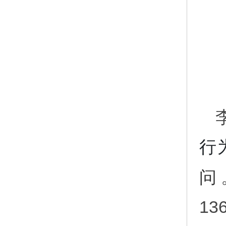
行
问
13