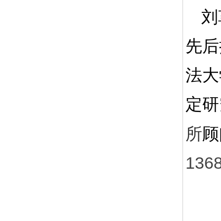
刘
先后
法大
定研
所
顾
136