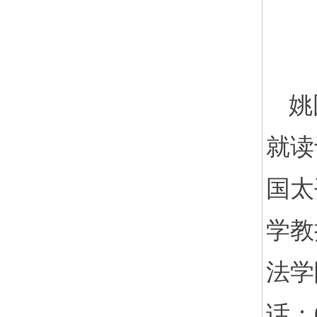
姚
就读
国太
学教
法学
话：