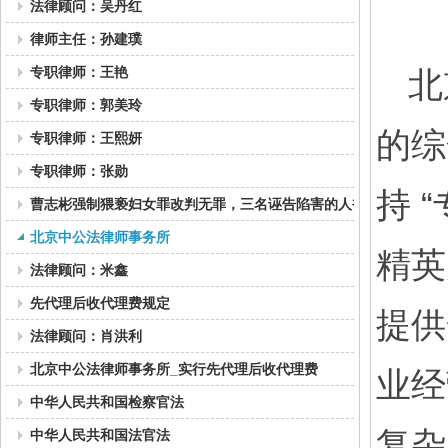
法律顾问：吴丹红
律师主任：孙建璞
专职律师：王艳
北
专职律师：郭美玲
的综
专职律师：王熙妍
专职律师：张勋
持
“
曹志彬强制猥亵妇女罪改判无罪，三名诬告陷害的人被判刑二三年
北京中公法律师事务所
精英
法律顾问：米鑫
先代理后收代理费规定
提供
法律顾问：肖洪利
北京中公法律师事务所_实行先代理后收代理费
业经
中华人民共和国检察官法
复杂
中华人民共和国法官法