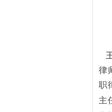
律
职
主