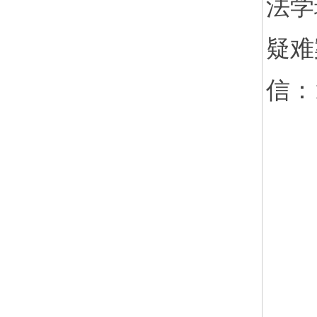
法学
疑难
信：1