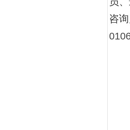
员、
咨询
010