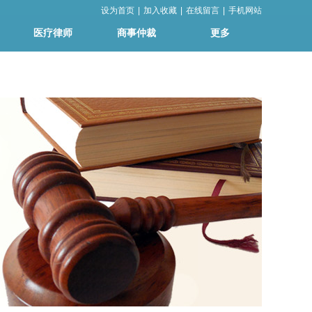
设为首页
|
加入收藏
|
在线留言
|
手机网站
医疗律师
商事仲裁
更多