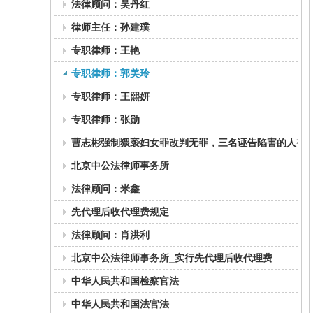
法律顾问：吴丹红
律师主任：孙建璞
专职律师：王艳
专职律师：郭美玲
专职律师：王熙妍
专职律师：张勋
曹志彬强制猥亵妇女罪改判无罪，三名诬告陷害的人被
北京中公法律师事务所
法律顾问：米鑫
先代理后收代理费规定
法律顾问：肖洪利
北京中公法律师事务所_实行先代理后收代理费
中华人民共和国检察官法
中华人民共和国法官法